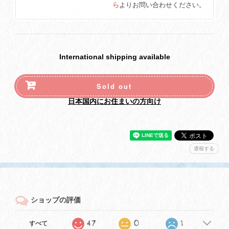
ら
よりお問い合わせください。
International shipping available
Sold out
日本国内にお住まいの方向け
通報する
ショップの評価
47
0
1
すべて