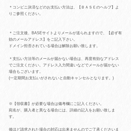
＊コンビニ決済などのお支払い方法は、【ＢＡＳＥのヘルプ】よ
りご参照ください。
＊ご注文後、BASEサイトよりメールが送られますので、【必ず有
効のメールアドレス】をご記入下さい。
ドメイン拒否されている場合は解除お願い致します。
＊支払い方法等のメールが届かない場合は、再度有効なアドレス
でご注文ください。アドレス入力間違いなどでメールが届かない
場合もございます。
(一定期間お支払いがされないと自動キャンセルとなります。)
※【領収書】が必要な場合は備考欄にご記入ください。
宛名が、購入者と異なる場合には、詳細の記入をお願い致しま
す。
後ほど請求された場合の対応は出来ませんのでご了承くださいま