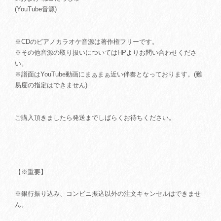
(YouTube音源)
※CDのピアノカラオケ音源は著作権フリーです。
※その他音源の取り扱いについてはHPよりお問い合わせくださ
い。
※譜面はYouTube動画にまぁまぁ近い伴奏となっております。(難
易度の指定はできません)
ご購入頂きましたら発送までしばらくお待ちください。
【※重要】
※銀行振り込み、コンビニ振込以外の注文キャンセルはできませ
ん。