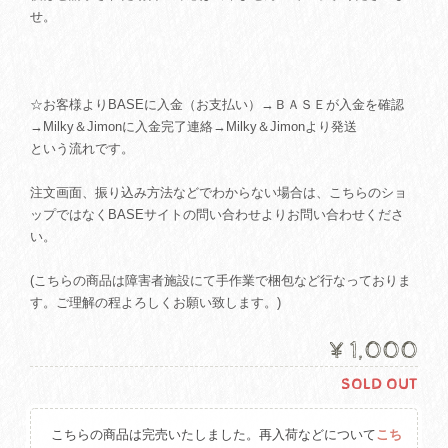
せ。
☆お客様よりBASEに入金（お支払い）→ＢＡＳＥが入金を確認
→Milky＆Jimonに入金完了連絡→Milky＆Jimonより発送
という流れです。
注文画面、振り込み方法などでわからない場合は、こちらのショ
ップではなくBASEサイトの問い合わせよりお問い合わせくださ
い。
(こちらの商品は障害者施設にて手作業で梱包など行なっておりま
す。ご理解の程よろしくお願い致します。)
¥1,000
SOLD OUT
こちらの商品は完売いたしました。再入荷などについて
こち