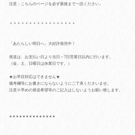
注意：こちらのページを必ず最後まで一読ください。
＊＊＊＊＊＊＊＊＊＊＊＊＊＊＊＊＊
「あたらしい明日へ」大好評発売中！
発送は、お支払い日より当日～7日営業日以内に行います。
（金、土、日曜日は休業日です。）
★お早目対応はできません★
備考欄等にお書きにならないようにご了承くださいませ。
注意※早めの発送希望等のご記入はしないようお願い致します。
✴︎✴︎✴︎✴︎✴︎✴︎✴︎✴︎✴︎✴︎✴︎✴︎✴︎✴︎