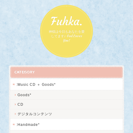
Fuhka.
神様は今日もあなたを愛
してます♪ God Loves
You!
CATEGORY
:Music CD ＋ Goods*
Goods*
CD
デジタルコンテンツ
:Handmade*